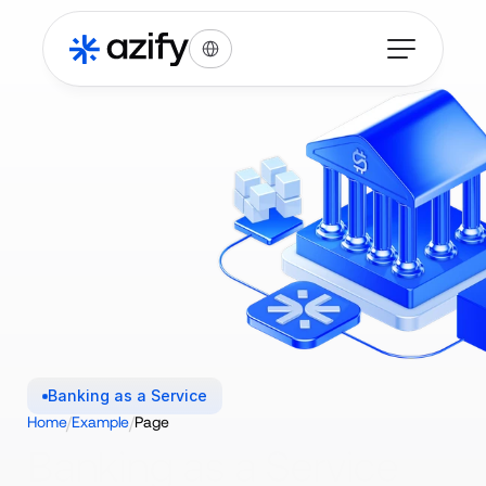
Select Language
Banking as a Service
/
/
Home
Example
Page
Banking as a Service 