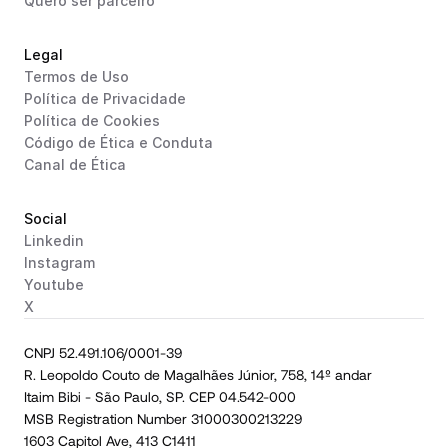
Quero ser parceiro
Legal
Termos de Uso
Política de Privacidade
Política de Cookies
Código de Ética e Conduta
Canal de Ética
Social
Linkedin
Instagram
Youtube
X
CNPJ 52.491.106/0001-39
R. Leopoldo Couto de Magalhães Júnior, 758, 14º andar
Itaim Bibi - São Paulo, SP. CEP 04.542-000
MSB Registration Number 31000300213229
1603 Capitol Ave, 413 C1411