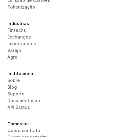
Emissão de Cartões
Tokenização
Indústrias
Fintechs
Exchanges
Importadores
Varejo
Agro
Institucional
Sobre
Blog
Suporte
Documentação
API Status
Comercial
Quero contratar