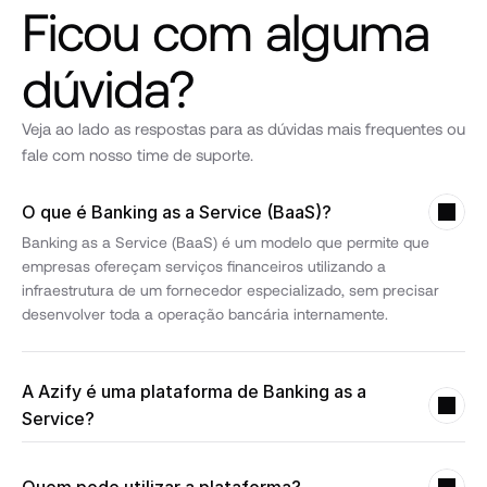
Ficou com alguma 
dúvida?
Veja ao lado as respostas para as dúvidas mais frequentes ou 
fale com nosso time de suporte.
O que é Banking as a Service (BaaS)?
Banking as a Service (BaaS) é um modelo que permite que 
empresas ofereçam serviços financeiros utilizando a 
infraestrutura de um fornecedor especializado, sem precisar 
desenvolver toda a operação bancária internamente.
A Azify é uma plataforma de Banking as a 
Service?
Sim. A Azify fornece infraestrutura Banking as a Service para 
empresas que desejam lançar contas digitais, Pix, cartões, 
Quem pode utilizar a plataforma?