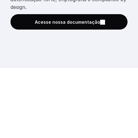
design.
Acesse nossa documentação
A Azify fornece a base. 
A sua empresa leva o 