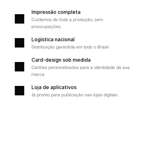
crédito.
Impressão completa
Cuidamos de toda a produção, sem 
preocupações.
Logística nacional
Distribuição garantida em todo o Brasil.
Card-design sob medida
Cartões personalizados para a identidade da sua 
marca.
Loja de aplicativos
Já pronto para publicação nas lojas digitais.