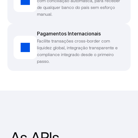
com conciliação automática, para receber 
de qualquer banco do país sem esforço 
manual.
Pagamentos Internacionais
Facilite transações cross-border com 
liquidez global, integração transparente e 
compliance integrado desde o primeiro 
passo.
As APIs 