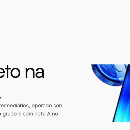
to na 
.
ermediários, operado sob 
o grupo e com nota A no 