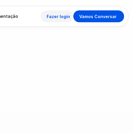
entação
Fazer login
Vamos Conversar