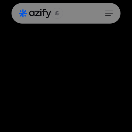
Select Language