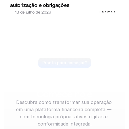
autorização e obrigações
13 de julho de 2026
Leia mais
Pronto para começar?
Antecipe o mercado, 
lidere o movimento. 
Comece hoje
Descubra como transformar sua operação 
em uma plataforma financeira completa — 
com tecnologia própria, ativos digitais e 
conformidade integrada.