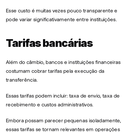
Esse custo é muitas vezes pouco transparente e 
pode variar significativamente entre instituições.
Tarifas bancárias
Além do câmbio, bancos e instituições financeiras 
costumam cobrar tarifas pela execução da 
transferência.
Essas tarifas podem incluir: taxa de envio, taxa de 
recebimento e custos administrativos.
Embora possam parecer pequenas isoladamente, 
essas tarifas se tornam relevantes em operações 