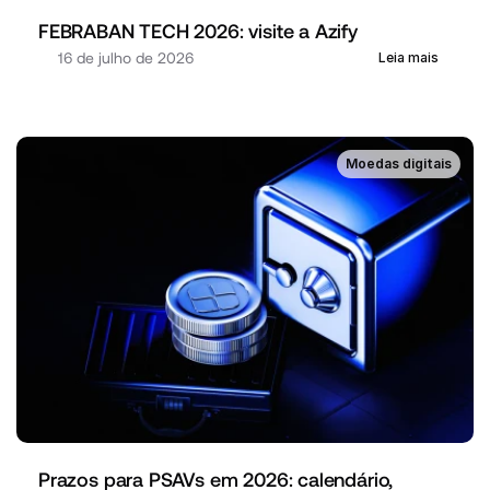
FEBRABAN TECH 2026: visite a Azify
16 de julho de 2026
Leia mais
Moedas digitais
Prazos para PSAVs em 2026: calendário, 