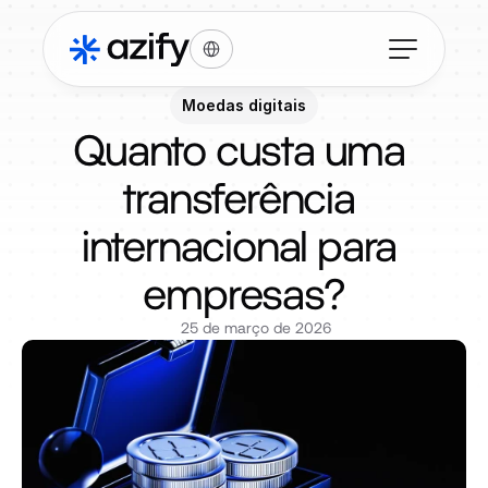
Select Language
Moedas digitais
Quanto custa uma 
transferência 
internacional para 
empresas?
25 de março de 2026