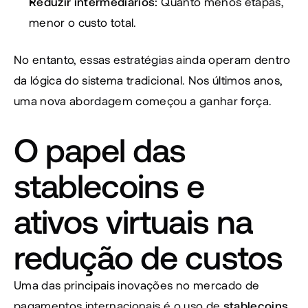
Reduzir intermediários: 
Quanto menos etapas, 
menor o custo total.
No entanto, essas estratégias ainda operam dentro 
da lógica do sistema tradicional. Nos últimos anos, 
uma nova abordagem começou a ganhar força.
O papel das 
stablecoins e 
ativos virtuais na 
redução de custos
Uma das principais inovações no mercado de 
pagamentos internacionais é o uso de 
stablecoins 