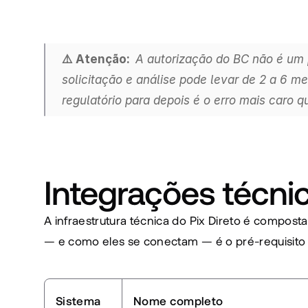
⚠️ Atenção:  
A autorização do BC não é um p
solicitação e análise pode levar de 2 a 6 m
regulatório para depois é o erro mais caro 
Integrações técnic
A infraestrutura técnica do Pix Direto é compos
— e como eles se conectam — é o pré-requisito p
Sistema
Nome completo