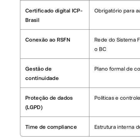
Certificado digital ICP-
Obrigatório para 
Brasil
Conexão ao RSFN
Rede do Sistema F
o BC
Gestão de 
Plano formal de c
continuidade
Proteção de dados 
Políticas e contro
(LGPD)
Time de compliance
Estrutura interna 