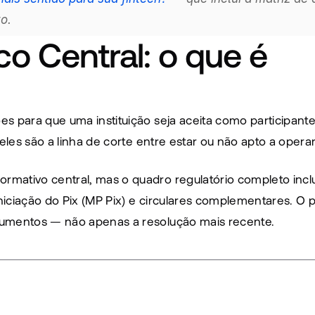
o.
o Central: o que é 
 para que uma instituição seja aceita como participante d
eles são a linha de corte entre estar ou não apto a operar
mativo central, mas o quadro regulatório completo incl
iciação do Pix (MP Pix) e circulares complementares. O 
rumentos — não apenas a resolução mais recente.