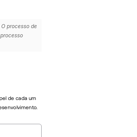
 O processo de 
 processo 
pel de cada um 
desenvolvimento.