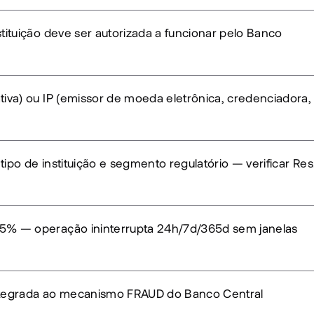
stituição deve ser autorizada a funcionar pelo Banco 
tiva) ou IP (emissor de moeda eletrônica, credenciadora, 
ipo de instituição e segmento regulatório — verificar Res.
5% — operação ininterrupta 24h/7d/365d sem janelas 
ntegrada ao mecanismo FRAUD do Banco Central