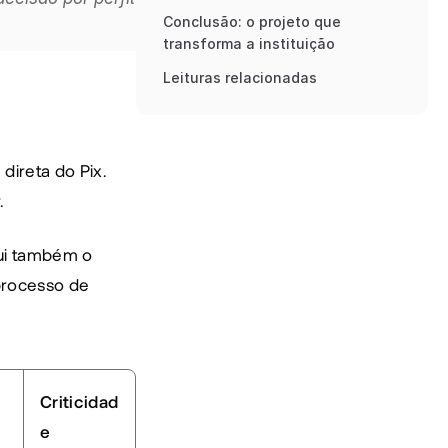
Conclusão: o projeto que 
transforma a instituição
Leituras relacionadas
ireta do Pix. 
.
ui também o 
processo de 
Criticidad
e