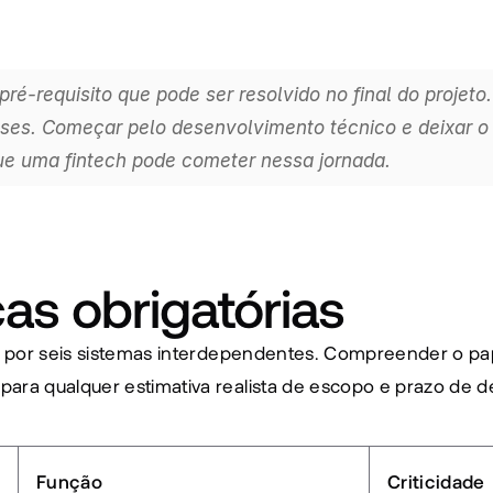
ré-requisito que pode ser resolvido no final do projeto.
eses. Começar pelo desenvolvimento técnico e deixar o
que uma fintech pode cometer nessa jornada.
as obrigatórias
ta por seis sistemas interdependentes. Compreender o pa
ara qualquer estimativa realista de escopo e prazo de 
Função
Criticidade