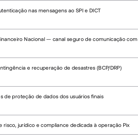
autenticação nas mensagens ao SPI e DICT
inanceiro Nacional — canal seguro de comunicação com 
ontingência e recuperação de desastres (BCP/DRP)
les de proteção de dados dos usuários finais
de risco, jurídico e compliance dedicada à operação Pix