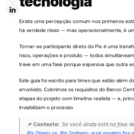
tecnologia
Existe uma percepção comum nos primeiros estági
há verdade nisso — mas operacionalmente, é uma
Tornar-se participante direto do Pix é uma transf
risco, operações e produto — todos simultaneam
trave em uma fase porque esperava que outra es
Este guia foi escrito para times que estão além 
envolvido. Cobrimos os requisitos do Banco Centra
etapas do projeto com timeline realista — e, pri
inviabilizam o processo.
📌 Contexto:  
Pix Direto vs. Pix Indireto: qual modelo faz 