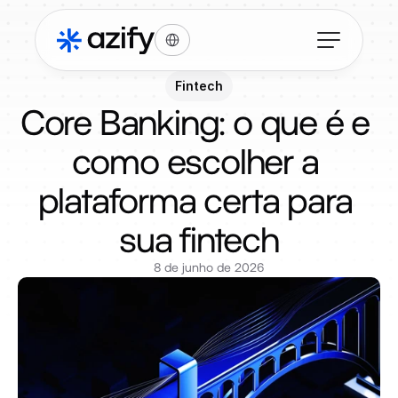
Select Language
Fintech
Core Banking: o que é e 
como escolher a 
plataforma certa para 
sua fintech
8 de junho de 2026