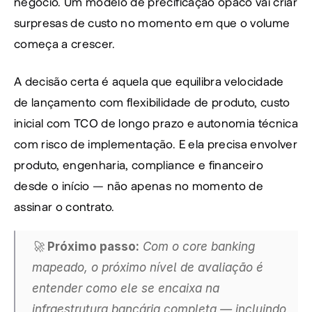
negócio. Um modelo de precificação opaco vai criar 
surpresas de custo no momento em que o volume 
começa a crescer.
A decisão certa é aquela que equilibra velocidade 
de lançamento com flexibilidade de produto, custo 
inicial com TCO de longo prazo e autonomia técnica 
com risco de implementação. E ela precisa envolver 
produto, engenharia, compliance e financeiro 
desde o início — não apenas no momento de 
assinar o contrato.
🚀 
Próximo passo:
 Com o core banking 
mapeado, o próximo nível de avaliação é 
entender como ele se encaixa na 
infraestrutura bancária completa — incluindo 