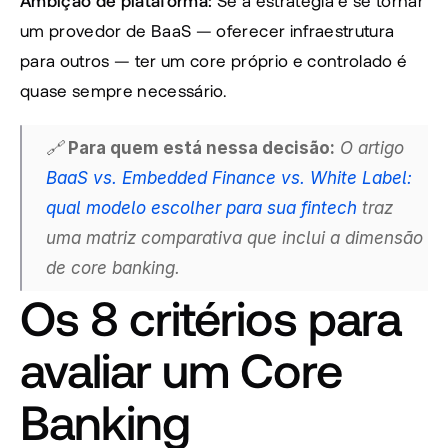
Ambição de plataforma:
 Se a estratégia é se tornar 
um provedor de BaaS — oferecer infraestrutura 
para outros — ter um core próprio e controlado é 
quase sempre necessário.
🔗 
Para quem está nessa decisão:
 O artigo
BaaS vs. Embedded Finance vs. White Label: 
qual modelo escolher para sua fintech
 traz 
uma matriz comparativa que inclui a dimensão 
de core banking.
Os 8 critérios para 
avaliar um Core 
Banking