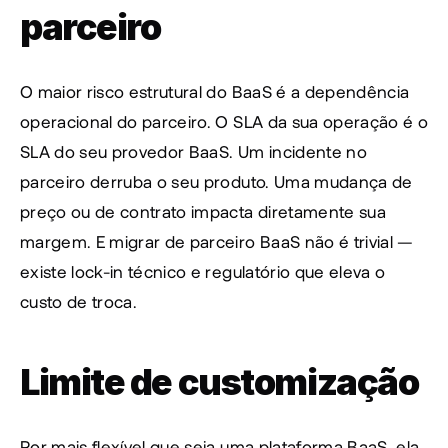
parceiro
O maior risco estrutural do BaaS é a dependência 
operacional do parceiro. O SLA da sua operação é o 
SLA do seu provedor BaaS. Um incidente no 
parceiro derruba o seu produto. Uma mudança de 
preço ou de contrato impacta diretamente sua 
margem. E migrar de parceiro BaaS não é trivial — 
existe lock-in técnico e regulatório que eleva o 
custo de troca.
Limite de customização
Por mais flexível que seja uma plataforma BaaS, ela 