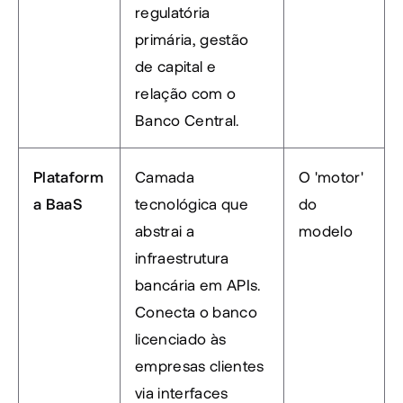
regulatória 
primária, gestão 
de capital e 
relação com o 
Banco Central.
Plataform
Camada 
O 'motor' 
a BaaS
tecnológica que 
do 
abstrai a 
modelo
infraestrutura 
bancária em APIs. 
Conecta o banco 
licenciado às 
empresas clientes 
via interfaces 