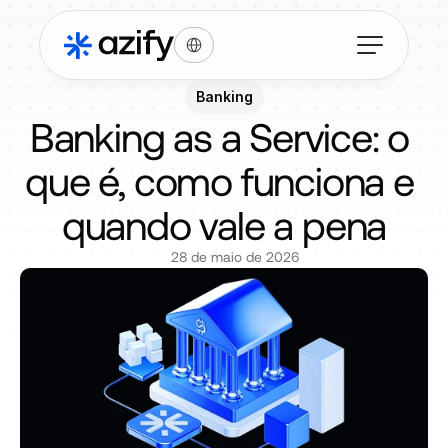
Select Language
Banking
Banking as a Service: o 
que é, como funciona e 
quando vale a pena
28 de maio de 2026