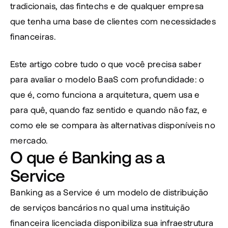
tradicionais, das fintechs e de qualquer empresa 
que tenha uma base de clientes com necessidades 
financeiras.
Este artigo cobre tudo o que você precisa saber 
para avaliar o modelo BaaS com profundidade: o 
que é, como funciona a arquitetura, quem usa e 
para quê, quando faz sentido e quando não faz, e 
como ele se compara às alternativas disponíveis no 
mercado.
O que é Banking as a 
Service
Banking as a Service é um modelo de distribuição 
de serviços bancários no qual uma instituição 
financeira licenciada disponibiliza sua infraestrutura 