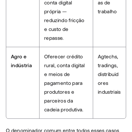
conta digital 
as de 
própria — 
trabalho
reduzindo fricção 
e custo de 
repasse.
Agro e 
Oferecer crédito 
Agtechs, 
indústria
rural, conta digital 
tradings, 
e meios de 
distribuid
pagamento para 
ores 
produtores e 
industriais
parceiros da 
cadeia produtiva.
O denominador comum entre todos esses casos 