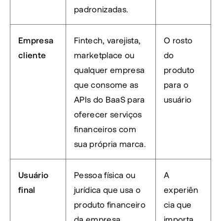
padronizadas.
Empresa 
Fintech, varejista, 
O rosto 
cliente
marketplace ou 
do 
qualquer empresa 
produto 
que consome as 
para o 
APIs do BaaS para 
usuário
oferecer serviços 
financeiros com 
sua própria marca.
Usuário 
Pessoa física ou 
A 
final
jurídica que usa o 
experiên
produto financeiro 
cia que 
da empresa 
importa