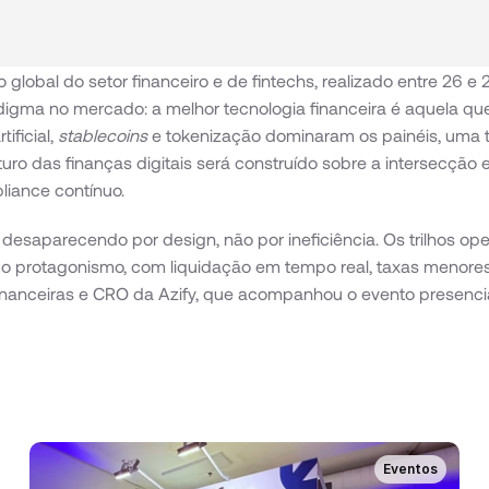
to global do setor financeiro e de fintechs, realizado entre 26 
gma no mercado: a melhor tecnologia financeira é aquela que 
ficial, 
stablecoins 
e tokenização dominaram os painéis, uma t
turo das finanças digitais será construído sobre a intersecção 
liance contínuo.
tá desaparecendo por design, não por ineficiência. Os trilhos o
o protagonismo, com liquidação em tempo real, taxas menores 
financeiras e CRO da Azify, que acompanhou o evento presenci
Eventos