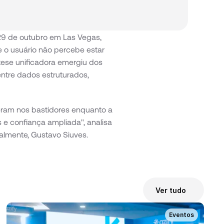
e 29 de outubro em Las Vegas, 
o usuário não percebe estar 
ese unificadora emergiu dos 
entre dados estruturados, 
peram nos bastidores enquanto a 
e confiança ampliada", analisa 
almente, Gustavo Siuves.
Ver tudo
Eventos