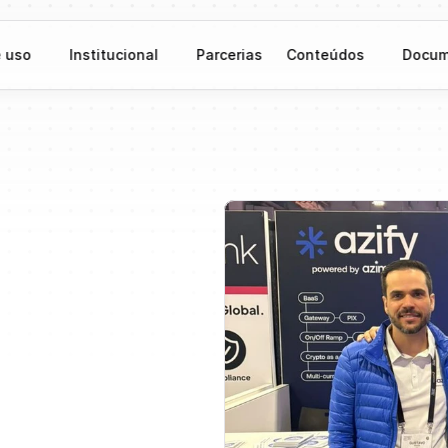
 uso
Institucional
Parcerias
Conteúdos
Docum
as
Vegas