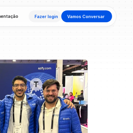
entação
Fazer login
Vamos Conversar