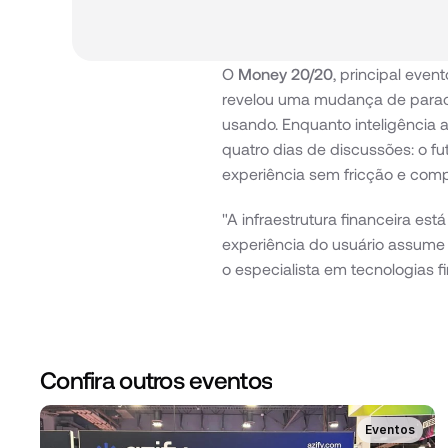
O 
Money 20/20
, principal even
revelou uma mudança de paradi
usando. Enquanto inteligência arti
quatro dias de discussões: o fu
experiência sem fricção e comp
"A infraestrutura financeira es
experiência do usuário assume 
o especialista em tecnologias 
Confira outros eventos
Eventos