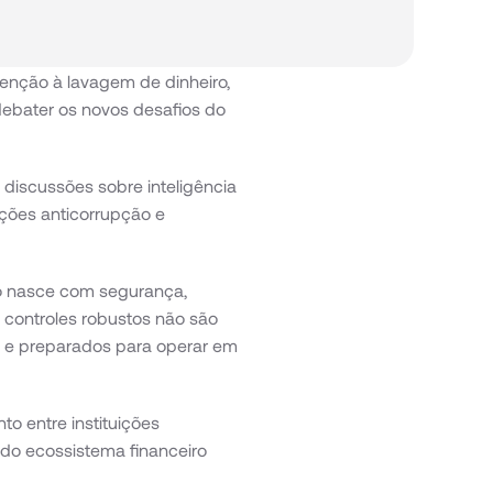
nção à lavagem de dinheiro, 
debater os novos desafios do 
 discussões sobre inteligência 
ações anticorrupção e 
o nasce com segurança, 
controles robustos não são 
s e preparados para operar em 
o entre instituições 
 do ecossistema financeiro 