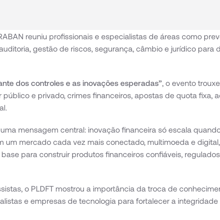
BAN reuniu profissionais e especialistas de áreas como preve
 auditoria, gestão de riscos, segurança, câmbio e jurídico para 
ante dos controles e as inovações esperadas”
, o evento trouxe
or público e privado, crimes financeiros, apostas de quota fixa, 
l.
ça uma mensagem central: inovação financeira só escala quand
 um mercado cada vez mais conectado, multimoeda e digital, 
 base para construir produtos financeiros confiáveis, regulado
sistas, o PLDFT mostrou a importância da troca de conheciment
ialistas e empresas de tecnologia para fortalecer a integridade