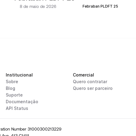
8 de maio de 2026
Febraban PLDFT 25
Institucional
Comercial
Sobre
Quero contratar
Blog
Quero ser parceiro
Suporte
Documentação
API Status
ration Number 31000300213229
l Ave, 413 C1411