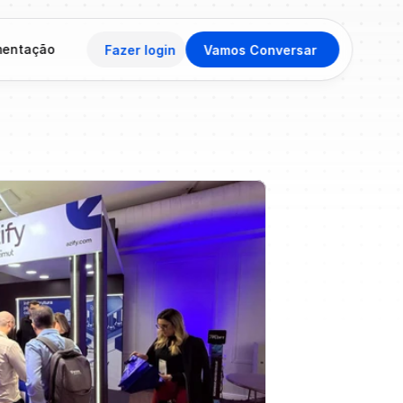
entação
Fazer login
Vamos Conversar