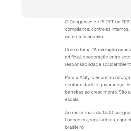
O Congresso de PLDFT da FEBRA
compliance, controles internos,
sistema financeiro.
Com o tema 
“A evolução const
artificial, cooperação entre set
responsabilidade socioambienta
Para a Azify, o encontro refor
conformidade e governança. Em
barreiras ao crescimento. São a
escala.
Ao reunir mais de 1.500 congres
financeiras, reguladores, espec
brasileiro.