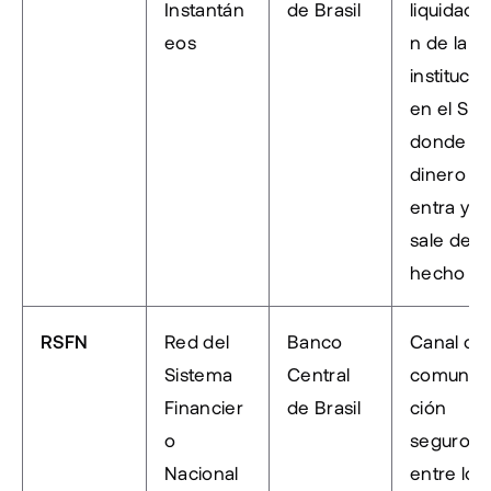
Instantán
de Brasil
liquidació
eos
n de la 
institución
en el SPI, 
donde el 
dinero 
entra y 
sale de 
hecho
RSFN
Red del 
Banco 
Canal de 
Sistema 
Central 
comunic
Financier
de Brasil
ción 
o 
seguro 
Nacional
entre los 