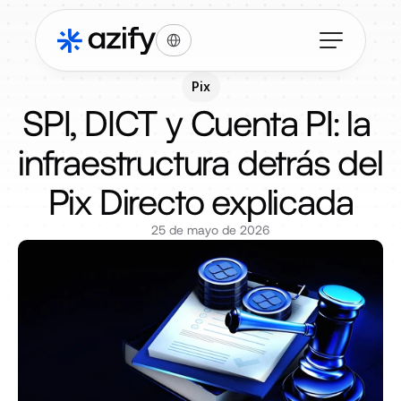
Select Language
Pix
SPI, DICT y Cuenta PI: la 
infraestructura detrás del 
Pix Directo explicada
25 de mayo de 2026