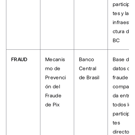
participa
tes y la 
infraestr
ctura del 
BC
FRAUD
Mecanis
Banco 
Base de 
mo de 
Central 
datos de 
Prevenci
de Brasil
fraude 
ón del 
comparti
Fraude 
da entre 
de Pix
todos los 
participa
tes 
directos