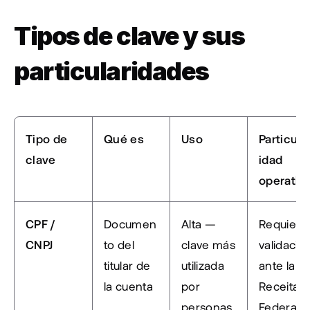
Tipos de clave y sus 
particularidades
Tipo de 
Qué es
Uso
Particula
clave
idad 
operativ
CPF / 
Documen
Alta — 
Requiere 
CNPJ
to del 
clave más 
validación
titular de 
utilizada 
ante la 
la cuenta
por 
Receita 
personas 
Federal