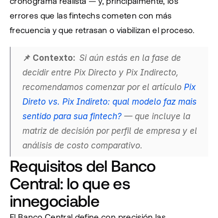
cronograma realista — y, principalmente, los 
errores que las fintechs cometen con más 
frecuencia y que retrasan o viabilizan el proceso.
📌 Contexto:  
Si aún estás en la fase de 
decidir entre Pix Directo y Pix Indirecto, 
recomendamos comenzar por el artículo 
Pix 
Direto vs. Pix Indireto: qual modelo faz mais 
sentido para sua fintech?
 — que incluye la 
matriz de decisión por perfil de empresa y el 
análisis de costo comparativo.
Requisitos del Banco 
Central: lo que es 
innegociable
El Banco Central define con precisión las 