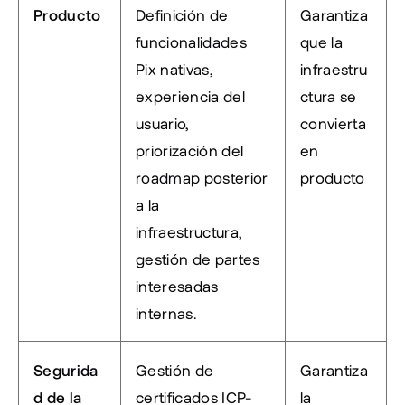
Producto
Definición de 
Garantiza 
funcionalidades 
que la 
Pix nativas, 
infraestru
experiencia del 
ctura se 
usuario, 
convierta 
priorización del 
en 
roadmap posterior 
producto
a la 
infraestructura, 
gestión de partes 
interesadas 
internas.
Segurida
Gestión de 
Garantiza 
d de la 
certificados ICP-
la 