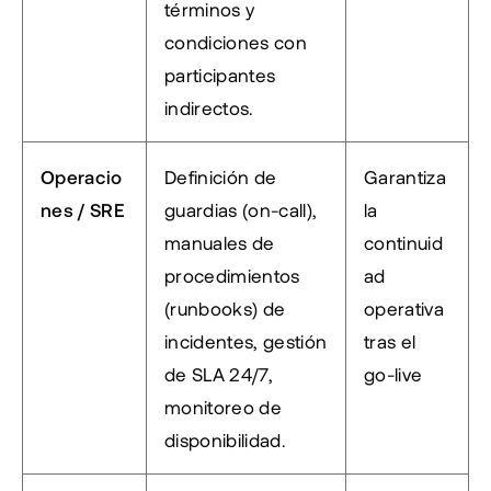
términos y 
condiciones con 
participantes 
indirectos.
Operacio
Definición de 
Garantiza 
nes / SRE
guardias (on-call), 
la 
manuales de 
continuid
procedimientos 
ad 
(runbooks) de 
operativa 
incidentes, gestión 
tras el 
de SLA 24/7, 
go-live
monitoreo de 
disponibilidad.