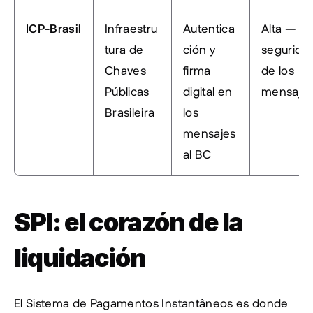
ICP-Brasil
Infraestru
Autentica
Alta — 
tura de 
ción y 
seguridad
Chaves 
firma 
de los 
Públicas 
digital en 
mensaje
Brasileira
los 
mensajes 
al BC
SPI: el corazón de la 
liquidación
El Sistema de Pagamentos Instantâneos es donde 