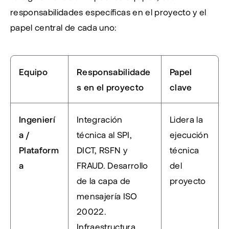
responsabilidades específicas en el proyecto y el 
papel central de cada uno:
Equipo
Responsabilidade
Papel 
s en el proyecto
clave
Ingenierí
Integración 
Lidera la 
a / 
técnica al SPI, 
ejecución 
Plataform
DICT, RSFN y 
técnica 
a
FRAUD. Desarrollo 
del 
de la capa de 
proyecto
mensajería ISO 
20022. 
Infraestructura 