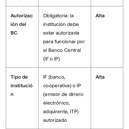
Autorizac
Obligatoria: la 
Alta
ión del 
institución debe 
BC
estar autorizada 
para funcionar por 
el Banco Central 
(IF o IP)
Tipo de 
IF (banco, 
Alta
institució
cooperativa) o IP 
n
(emisor de dinero 
electrónico, 
adquirente, ITP) 
autorizado