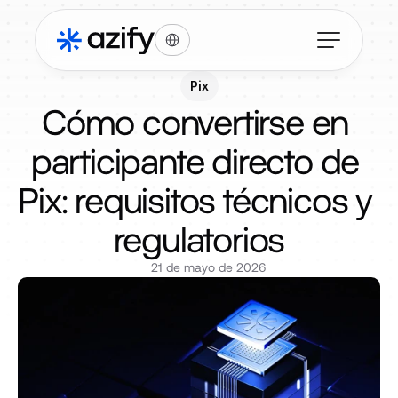
Select Language
Pix
Cómo convertirse en 
participante directo de 
Pix: requisitos técnicos y 
regulatorios
21 de mayo de 2026