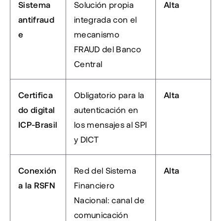
Sistema 
Solución propia 
Alta
antifraud
integrada con el 
e
mecanismo 
FRAUD del Banco 
Central
Certifica
Obligatorio para la 
Alta
do digital 
autenticación en 
ICP-Brasil
los mensajes al SPI 
y DICT
Conexión 
Red del Sistema 
Alta
a la RSFN
Financiero 
Nacional: canal de 
comunicación 