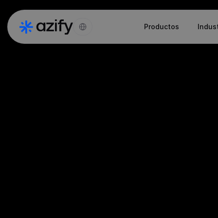
Select Language
Productos
Indus