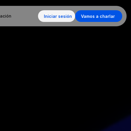
ación
Iniciar sesión
Vamos a charlar