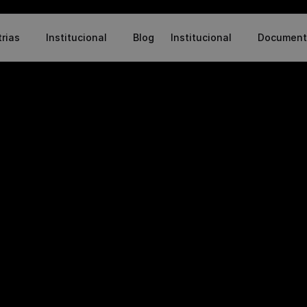
trias
Institucional
Blog
Institucional
Document