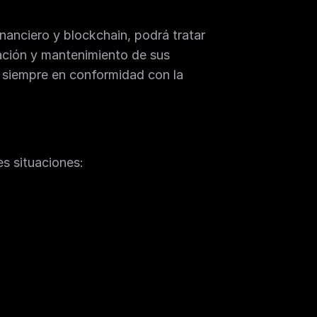
anciero y blockchain, podrá tratar 
ación y mantenimiento de sus 
, siempre en conformidad con la 
es situaciones: