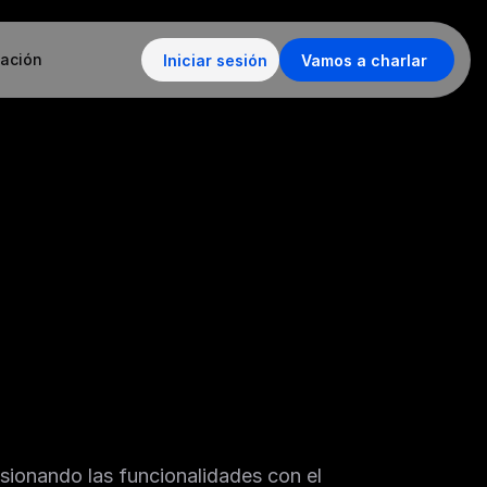
ación
Iniciar sesión
Vamos a charlar
sionando las funcionalidades con el 