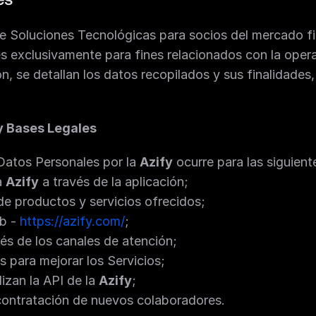
de Soluciones Tecnológicas para socios del mercado fin
s exclusivamente para fines relacionados con la oper
n, se detallan los datos recopilados y sus finalidades
y Bases Legales
Datos Personales por la 
Azify
 ocurre para las siguient
 
Azify
 a través de la aplicación;
n de productos y servicios ofrecidos;
b - 
https://azify.com/
;
vés de los canales de atención;
 para mejorar los Servicios;
izan la API de la 
Azify
;
contratación de nuevos colaboradores.