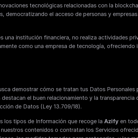
nnovaciones tecnológicas relacionadas con la blockchai
ios, democratizando el acceso de personas y empresas
es una institución financiera, no realiza actividades pr
vamente como una empresa de tecnología, ofreciendo in
busca demostrar cómo se tratan tus Datos Personales p
 destacan el buen relacionamiento y la transparencia co
cción de Datos (Ley 13.709/18). 
s los tipos de Información que recoge la 
Azify
 en tod
uestros contenidos o contratan los Servicios ofrecid