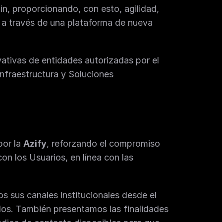
n, proporcionando, con esto, agilidad, 
 a través de una plataforma de nueva 
ivativas de entidades autorizadas por el 
fraestructura y Soluciones 
or la 
Azify
, reforzando el compromiso 
n los Usuarios, en línea con las 
os sus canales institucionales desde el 
os. También presentamos las finalidades 