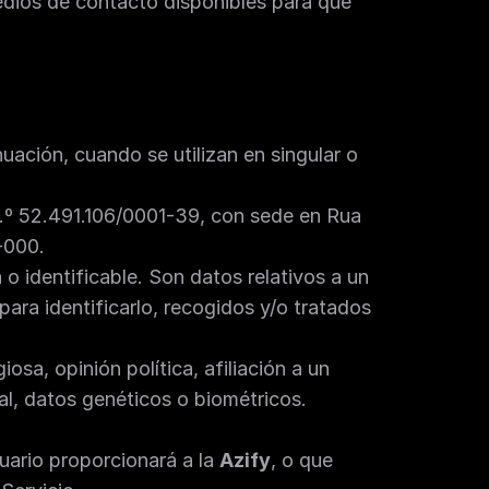
edios de contacto disponibles para que 
nuación, cuando se utilizan en singular o 
 n.º 52.491.106/0001-39, con sede en Rua 
-000.
o identificable. Son datos relativos a un 
ara identificarlo, recogidos y/o tratados 
osa, opinión política, afiliación a un 
xual, datos genéticos o biométricos. 
uario proporcionará a la 
Azify
, o que 