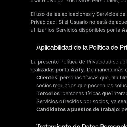
usar o divulgar sus Datos Personales, con
El uso de las aplicaciones y Servicios de 
Privacidad. Si el Usuario no está de acu
utilizar los Servicios disponibles por la 
Az
Aplicabilidad de la Política de P
La presente Política de Privacidad se ap
realizadas por la 
Azify
. De manera más d
Clientes
: personas físicas que, al util
socios regulados que poseen las soluc
Terceros
: personas físicas que intera
Servicios ofrecidos por socios, ya sea 
Candidatos a puestos de trabajo
: p
Tratamiento de Datos Personal