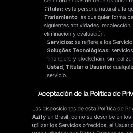
serán obtenidas de terceros durante 
Titular
: es la persona natural a la
Tratamiento
: es cualquier forma de
siguientes actividades: recolección,
eliminación y evaluación.
Servicios
: se refiere a los Servic
Soluções Tecnológicas:
 servicio
financiero y blockchain, sin realiz
Usted, Titular o Usuario
: cualquie
servicio.
Aceptación de la Política de Pri
Azify
 en Brasil, como se describe en los
utilizar los Servicios ofrecidos, el Usuar