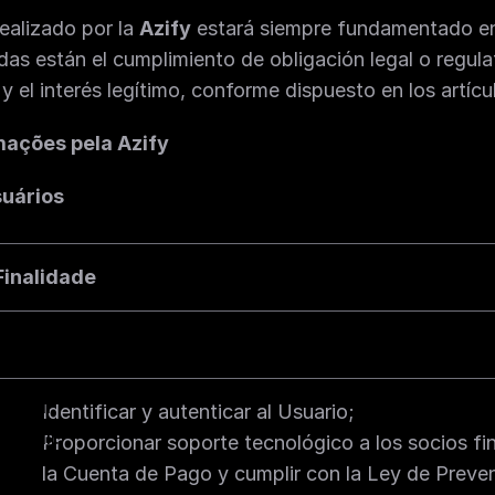
ealizado por la 
Azify
 estará siempre fundamentado en 
adas están el cumplimiento de obligación legal o regulat
y el interés legítimo, conforme dispuesto en los artícu
mações pela Azify
suários
Finalidade
Identificar y autenticar al Usuario;
Proporcionar soporte tecnológico a los socios fina
la Cuenta de Pago y cumplir con la Ley de Preve