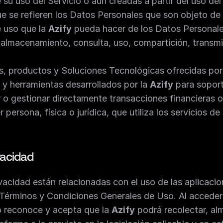
su uso del Servicio o aún creadas a partir del uso del 
 que se refieren los Datos Personales que son objeto de
 uso que la 
Azify
 pueda hacer de los Datos Personales
 almacenamiento, consulta, uso, compartición, transmis
ios, productos y Soluciones Tecnológicas ofrecidas por 
s y herramientas desarrollados por la 
Azify
 para soport
ar o gestionar directamente transacciones financieras o
r persona, física o jurídica, que utiliza los servicios de 
vacidad
 Términos y Condiciones Generales de Uso. Al acceder al
io reconoce y acepta que la 
Azify
 podrá recolectar, alm