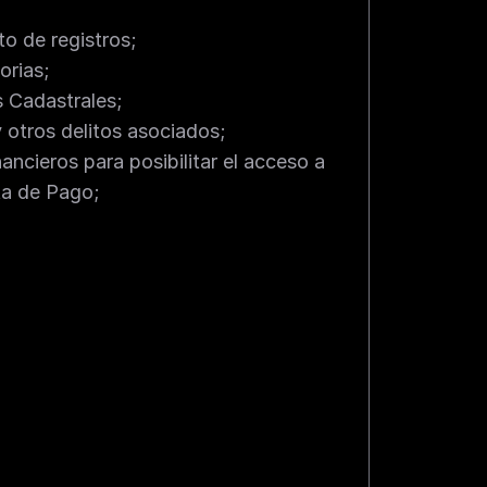
o de registros;
orias;
s Cadastrales;
 otros delitos asociados;
ncieros para posibilitar el acceso a 
ta de Pago;