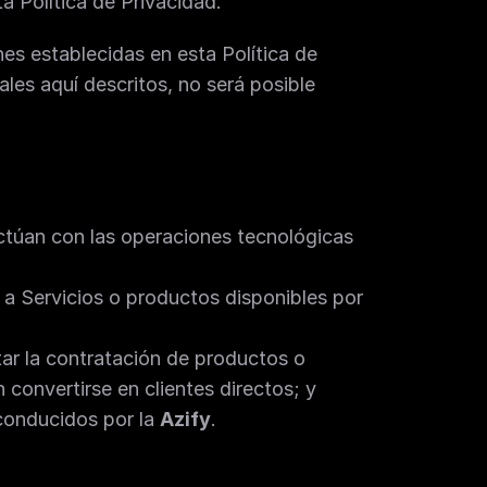
a Política de Privacidad. 
nes establecidas en esta Política de 
es aquí descritos, no será posible 
actúan con las operaciones tecnológicas 
 a Servicios o productos disponibles por 
itar la contratación de productos o 
 convertirse en clientes directos; y
conducidos por la 
Azify
.