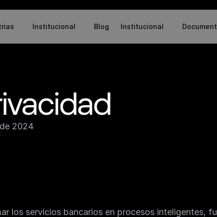
trias
Institucional
Blog
Institucional
Document
rivacidad
 de 2024
r los servicios bancarios en procesos inteligentes, fu