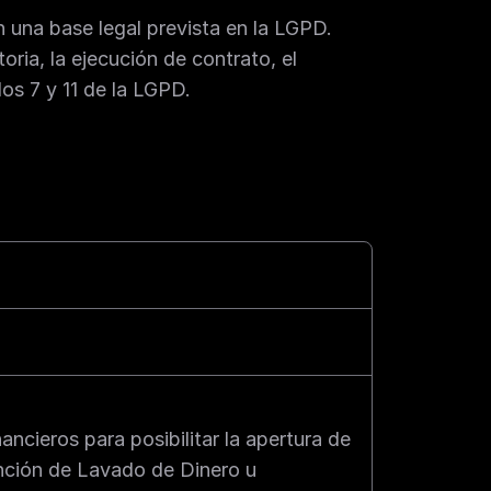
una base legal prevista en la LGPD. 
oria, la ejecución de contrato, el 
los 7 y 11 de la LGPD.
ncieros para posibilitar la apertura de 
nción de Lavado de Dinero u 