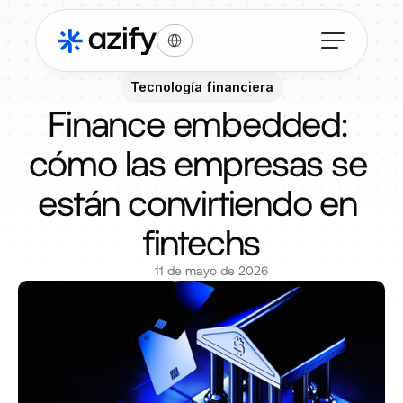
Select Language
Tecnología financiera
Finance embedded: 
cómo las empresas se 
están convirtiendo en 
fintechs
11 de mayo de 2026