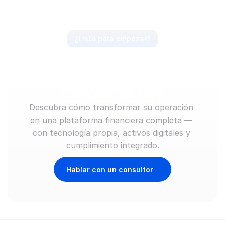
¿Listo para empezar?
Anticipa el mercado, 
lidera el movimiento. 
Comienza hoy
Descubra cómo transformar su operación 
en una plataforma financiera completa — 
con tecnología propia, activos digitales y 
cumplimiento integrado.
Hablar con un consultor