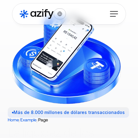
Select Language
Más de 8.000 millones de dólares transaccionados
/
/
Home
Example
Page
La liquidez de los 