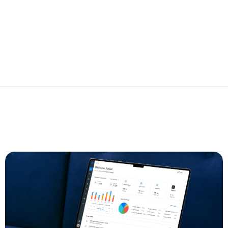
Escala sin complejidad interna
Amplía la capacidad operativa y los límites 
transaccionales sin construir o mantener una mesa 
propia de liquidez, equipos especializados o 
infraestructura dedicada.