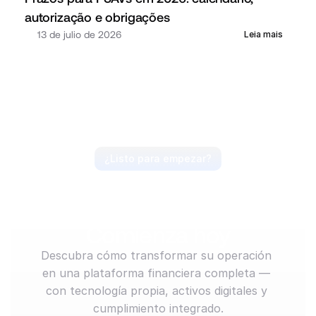
autorização e obrigações
13 de julio de 2026
Leia mais
¿Listo para empezar?
Anticipa el mercado, 
lidera el movimiento. 
Comienza hoy
Descubra cómo transformar su operación 
en una plataforma financiera completa — 
con tecnología propia, activos digitales y 
cumplimiento integrado.