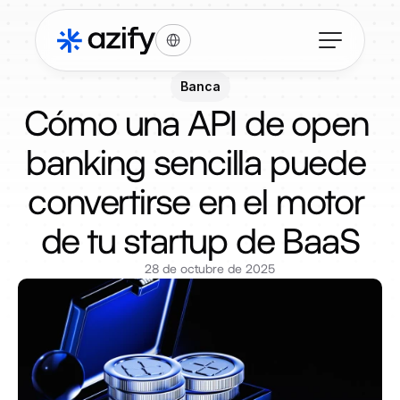
Select Language
Banca
Cómo una API de open 
banking sencilla puede 
convertirse en el motor 
de tu startup de BaaS
28 de octubre de 2025