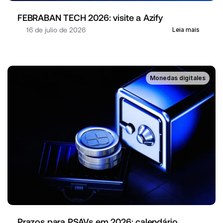
FEBRABAN TECH 2026: visite a Azify
16 de julio de 2026
Leia mais
Monedas digitales
Prazos para PSAVs em 2026: calendário, 