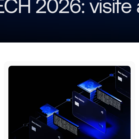
H 2026: visite a