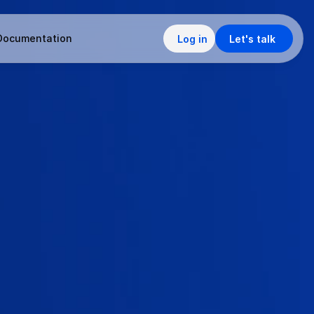
Documentation
Log in
Let's talk