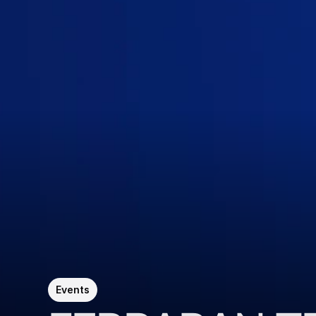
Events