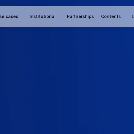
se cases
Institutional
Partnerships
Contents