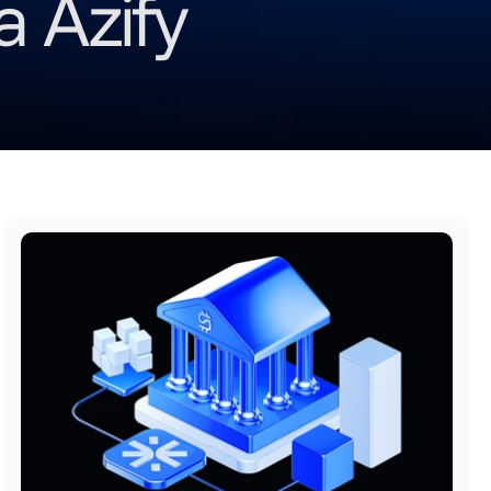
 Azify