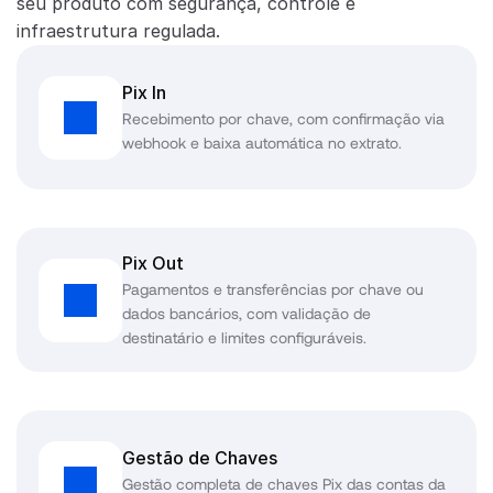
seu produto com segurança, controle e 
infraestrutura regulada.
Pix In
Recebimento por chave, com confirmação via 
webhook e baixa automática no extrato.
Pix Out
Pagamentos e transferências por chave ou 
dados bancários, com validação de 
destinatário e limites configuráveis.
Gestão de Chaves
Gestão completa de chaves Pix das contas da 