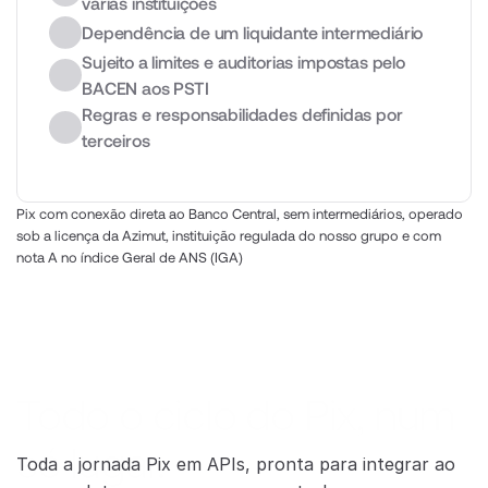
várias instituições
Dependência de um liquidante intermediário
Sujeito a limites e auditorias impostas pelo 
BACEN aos PSTI 
Regras e responsabilidades definidas por 
terceiros
Pix com conexão direta ao Banco Central, sem intermediários, operado 
sob a licença da Azimut, instituição regulada do nosso grupo e com 
nota A no índice Geral de ANS (IGA)
Todo o ciclo do Pix, num 
só lugar.
Toda a jornada Pix em APIs, pronta para integrar ao 