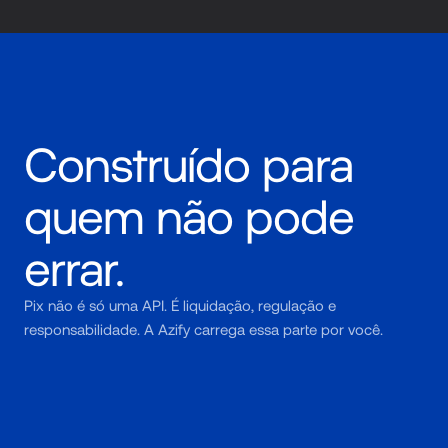
Construído para 
quem não pode 
errar.
Pix não é só uma API. É liquidação, regulação e 
responsabilidade. A Azify carrega essa parte por você.
Banking Core próprio
A mesma infraestrutura que sustenta contas, cartões e 
pagamento de contas — agora com Pix na mesma camada.