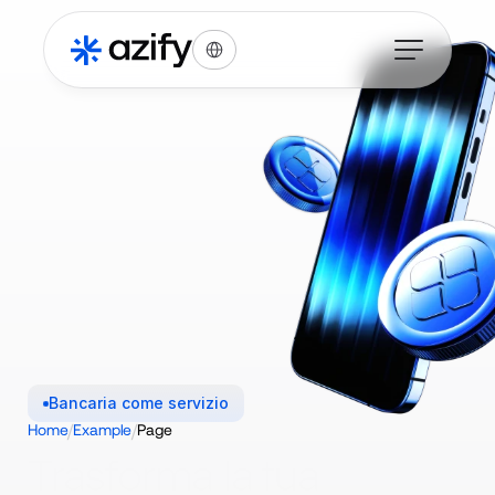
Select Language
Bancaria come servizio
/
/
Home
Example
Page
Trasforma la tua 