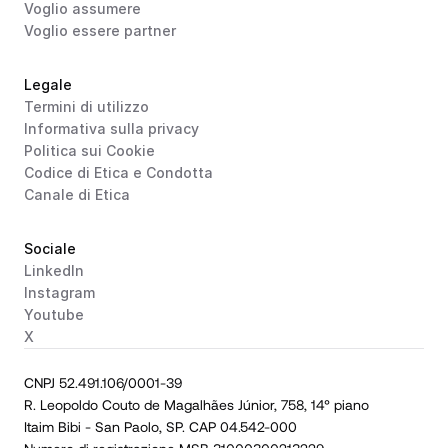
Voglio assumere
Voglio essere partner
Legale
Termini di utilizzo
Informativa sulla privacy
Politica sui Cookie
Codice di Etica e Condotta
Canale di Etica
Sociale
LinkedIn
Instagram
Youtube
X
CNPJ 52.491.106/0001-39
R. Leopoldo Couto de Magalhães Júnior, 758, 14° piano
Itaim Bibi - San Paolo, SP. CAP 04.542-000