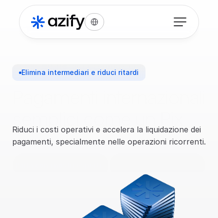
Select Language
Elimina intermediari e riduci ritardi
Pagamenti internazionali 
semplici come un Pix
Riduci i costi operativi e accelera la liquidazione dei 
pagamenti, specialmente nelle operazioni ricorrenti.
Parla con i nostri esperti
Parla con i nostri esperti