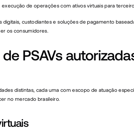
execução de operações com ativos virtuais para terceiro
 digitais, custodiantes e soluções de pagamento baseadas
eger os consumidores.
s de PSAVs autorizada
dades distintas, cada uma com escopo de atuação específi
er no mercado brasileiro.
irtuais