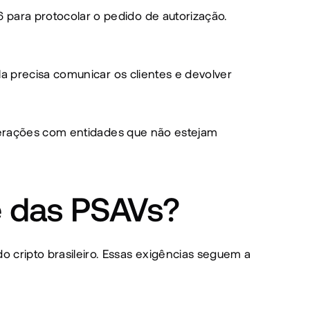
ara protocolar o pedido de autorização. 
a precisa comunicar os clientes e devolver 
operações com entidades que não estejam 
e das PSAVs?
ripto brasileiro. Essas exigências seguem a 