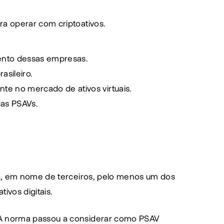
ra operar com criptoativos.
mento dessas empresas.
asileiro.
te no mercado de ativos virtuais.
das PSAVs.
ta, em nome de terceiros, pelo menos um dos 
ivos digitais.
A norma passou a considerar como PSAV 