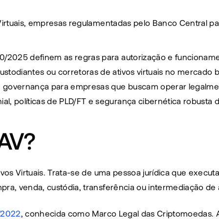
 Virtuais, empresas regulamentadas pelo Banco Central pa
20/2025 definem as regras para autorização e funciona
todiantes ou corretoras de ativos virtuais no mercado br
 e governança para empresas que buscam operar legalmen
l, políticas de PLD/FT e segurança cibernética robusta 
SAV?
ivos Virtuais. Trata-se de uma pessoa jurídica que execu
ra, venda, custódia, transferência ou intermediação de at
8/2022
, conhecida como Marco Legal das Criptomoedas. 