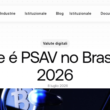
Industrie
Istituzionale
Blog
Istituzionale
Docu
Valute digitali
 é PSAV no Brasi
2026
8 luglio 2026