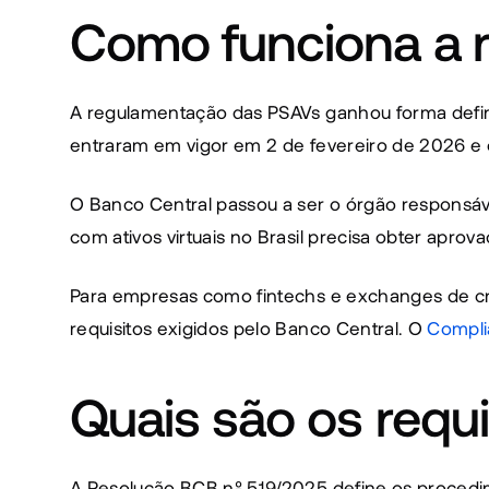
Como funciona a 
A regulamentação das PSAVs ganhou forma defin
entraram em vigor em 2 de fevereiro de 2026 e
O Banco Central passou a ser o órgão responsável 
com ativos virtuais no Brasil precisa obter aprova
Para empresas como fintechs e exchanges de crip
requisitos exigidos pelo Banco Central. O 
Compli
Quais são os requ
A Resolução BCB nº 519/2025 define os procedime