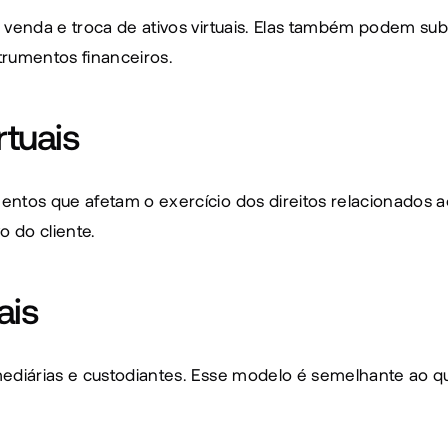
venda e troca de ativos virtuais. Elas também podem subsc
strumentos financeiros.
rtuais
tos que afetam o exercício dos direitos relacionados ao 
o do cliente.
ais
diárias e custodiantes. Esse modelo é semelhante ao que 