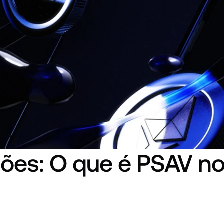
sões: O que é PSAV no