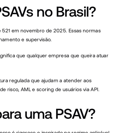
SAVs no Brasil?
 e 521 em novembro de 2025. Essas normas 
namento e supervisão.
ignifica que qualquer empresa que queira atuar 
tura regulada que ajudam a atender aos 
de risco, AML e scoring de usuários via API.
 para uma PSAV?
so é rigoroso e inspirado no regime aplicável 