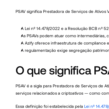
PSAV significa Prestadora de Serviços de Ativos
A Lei nº 14.478/2022 e a Resolução BCB nº 5
As PSAVs podem atuar como intermediárias, cus
A Azify oferece infraestrutura de compliance
A regulamentação exige segregação patrimonia
O que significa P
PSAV é a sigla para Prestadora de Serviços de At
serviços relacionados a criptoativos — como comp
Essa definição foi estabelecida pela 
Lei nº 14.47