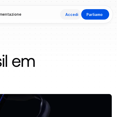
mentazione
Accedi
Parliamo
l em 