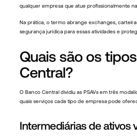
qualquer empresa que atue profissionalmente na 
Na prática, o termo abrange exchanges, carteiras
segurança jurídica para essas atividades e prot
Quais são os tipo
Central?
O Banco Central dividiu as PSAVs em três modali
quais serviços cada tipo de empresa pode oferec
Intermediárias de ativos v