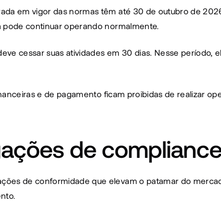
ada em vigor das normas têm até 30 de outubro de 2026 p
sa pode continuar operando normalmente.
deve cessar suas atividades em 30 dias. Nesse período, el
 financeiras e de pagamento ficam proibidas de realizar 
igações de complianc
ções de conformidade que elevam o patamar do mercado c
nto.