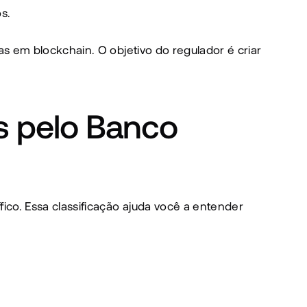
s.
 em blockchain. O objetivo do regulador é criar 
s pelo Banco 
co. Essa classificação ajuda você a entender 