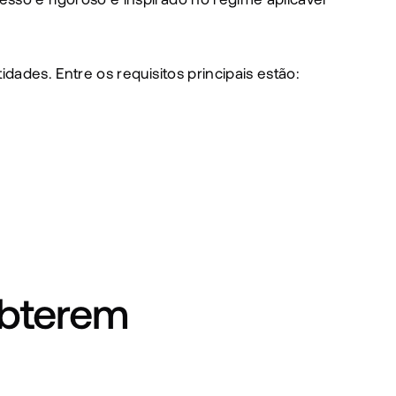
ades. Entre os requisitos principais estão:
bterem 