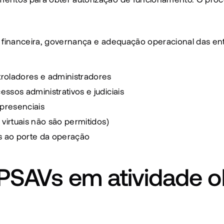
financeira, governança e adequação operacional das entid
troladores e administradores
essos administrativos e judiciais
 presenciais
 virtuais não são permitidos)
s ao porte da operação
 PSAVs em atividade o