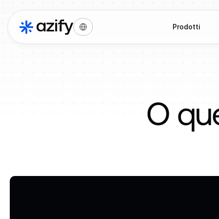
Select Language
Prodotti
O que