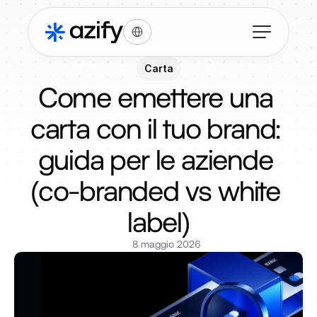
Select Language
Carta
Come emettere una 
carta con il tuo brand: 
guida per le aziende 
(co-branded vs white 
label)
8 maggio 2026