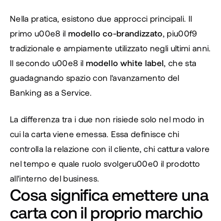
Nella pratica, esistono due approcci principali. Il 
primo u00e8 il
 modello co-brandizzato
, piu00f9 
tradizionale e ampiamente utilizzato negli ultimi anni. 
Il secondo u00e8 il
 modello white label
, che sta 
guadagnando spazio con l'avanzamento del 
Banking as a Service.
La differenza tra i due non risiede solo nel modo in 
cui la carta viene emessa. Essa definisce chi 
controlla la relazione con il cliente, chi cattura valore 
nel tempo e quale ruolo svolgeru00e0 il prodotto 
all'interno del business.
Cosa significa emettere una 
carta con il proprio marchio