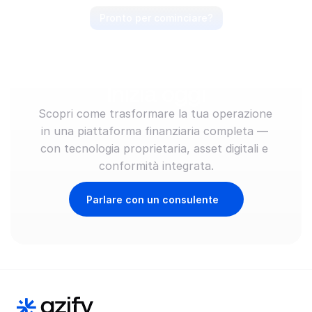
Pronto per cominciare?
Anticipa il mercato, 
guida il movimento. 
Inizia oggi
Scopri come trasformare la tua operazione 
in una piattaforma finanziaria completa — 
con tecnologia proprietaria, asset digitali e 
conformità integrata.
Parlare con un consulente