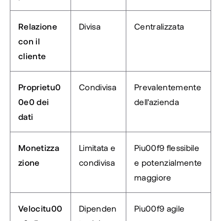
Relazione 
Divisa
Centralizzata
con il 
cliente
Proprietu0
Condivisa
Prevalentemente 
0e0 dei 
dell'azienda
dati
Monetizza
Limitata e 
Piu00f9 flessibile 
zione
condivisa
e potenzialmente 
maggiore
Velocitu00
Dipenden
Piu00f9 agile