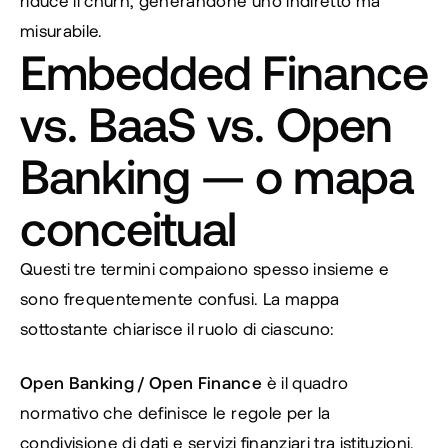
riduce il churn, generandone uno indiretto ma 
misurabile.
Embedded Finance 
vs. BaaS vs. Open 
Banking — o mapa 
conceitual
Questi tre termini compaiono spesso insieme e 
sono frequentemente confusi. La mappa 
sottostante chiarisce il ruolo di ciascuno:
Open Banking / Open Finance
 è il quadro 
normativo che definisce le regole per la 
condivisione di dati e servizi finanziari tra istituzioni. 