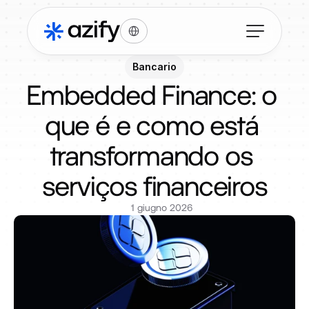
Select Language
Bancario
Embedded Finance: o 
que é e como está 
transformando os 
serviços financeiros
1 giugno 2026