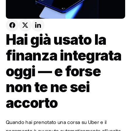
Hai già usato la 
finanza integrata 
oggi — e forse 
non te ne sei 
accorto
Quando hai prenotato una corsa su Uber e il 
pagamento è avvenuto automaticamente all'uscita 