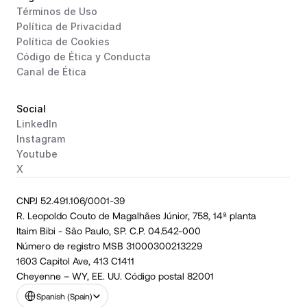
Términos de Uso
Política de Privacidad
Política de Cookies
Código de Ética y Conducta
Canal de Ética
Social
LinkedIn
Instagram
Youtube
X
CNPJ 52.491.106/0001-39
R. Leopoldo Couto de Magalhães Júnior, 758, 14ª planta
Itaim Bibi - São Paulo, SP. C.P. 04.542-000
Número de registro MSB 31000300213229
1603 Capitol Ave, 413 C1411
Cheyenne – WY, EE. UU. Código postal 82001
Select Language
Spanish (Spain)