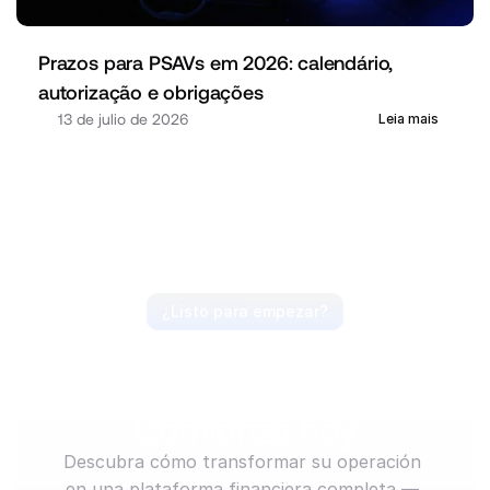
Prazos para PSAVs em 2026: calendário, 
autorização e obrigações
13 de julio de 2026
Leia mais
¿Listo para empezar?
Anticipa el mercado, 
lidera el movimiento. 
Comienza hoy
Descubra cómo transformar su operación 
en una plataforma financiera completa — 