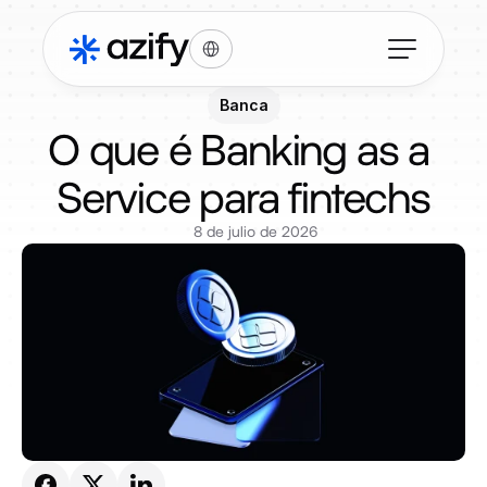
Select Language
Banca
O que é Banking as a 
Service para fintechs
8 de julio de 2026