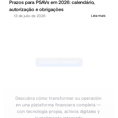
Prazos para PSAVs em 2026: calendário, 
autorização e obrigações
13 de julio de 2026
Leia mais
¿Listo para empezar?
Anticipa el mercado, 
lidera el movimiento. 
Comienza hoy
Descubra cómo transformar su operación 
en una plataforma financiera completa — 
con tecnología propia, activos digitales y 