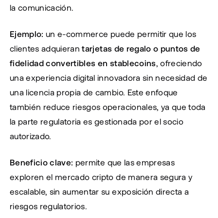
la comunicación.
Ejemplo:
 un e-commerce puede permitir que los 
clientes adquieran 
tarjetas de regalo o puntos de 
fidelidad convertibles en stablecoins
, ofreciendo 
una experiencia digital innovadora sin necesidad de 
una licencia propia de cambio. Este enfoque 
también reduce riesgos operacionales, ya que toda 
la parte regulatoria es gestionada por el socio 
autorizado.
Beneficio clave:
 permite que las empresas 
exploren el mercado cripto de manera segura y 
escalable, sin aumentar su exposición directa a 
riesgos regulatorios.