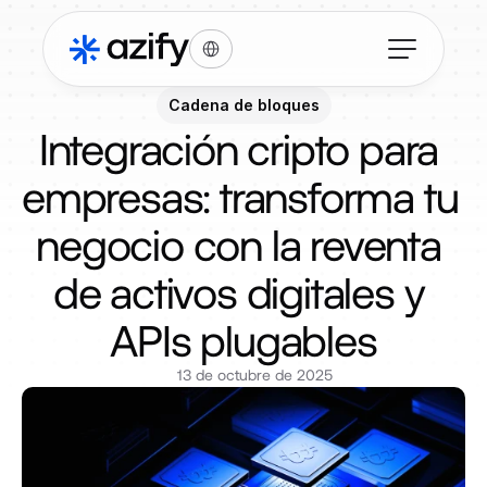
Select Language
Cadena de bloques
Integración cripto para 
empresas: transforma tu 
negocio con la reventa 
de activos digitales y 
APIs plugables
13 de octubre de 2025