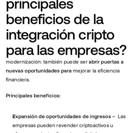
principales 
beneficios de la 
integración cripto 
para las empresas?
modernización: también puede ser 
abrir puertas a 
nuevas oportunidades para
 mejorar la eficiencia 
financiera.
Principales beneficios:
Expansión de oportunidades de ingresos – 
 Las 
empresas pueden revender criptoactivos u 