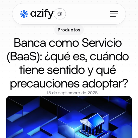
Select Language
Productos
Banca como Servicio 
(BaaS): ¿qué es, cuándo 
tiene sentido y qué 
precauciones adoptar?
15 de septiembre de 2025