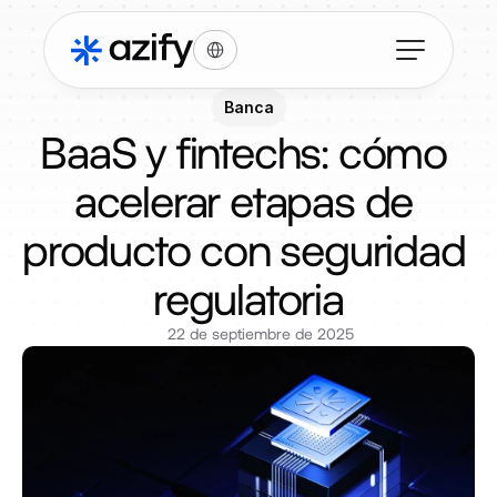
Select Language
Banca
BaaS y fintechs: cómo 
acelerar etapas de 
producto con seguridad 
regulatoria
22 de septiembre de 2025