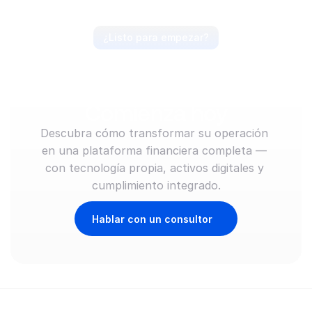
¿Listo para empezar?
Anticipa el mercado, 
lidera el movimiento. 
Comienza hoy
Descubra cómo transformar su operación 
en una plataforma financiera completa — 
con tecnología propia, activos digitales y 
cumplimiento integrado.
Hablar con un consultor