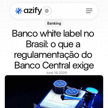
Select Language
Banking
Banco white label no 
Brasil: o que a 
regulamentação do 
Banco Central exige
June 19, 2026