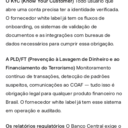
O KYC (Know Your Customer)
 Todo usuário que 
abre uma conta precisa ter a identidade verificada. 
O fornecedor white label já tem os fluxos de 
onboarding, os sistemas de validação de 
documentos e as integrações com bureaus de 
dados necessários para cumprir essa obrigação.
A PLD/FT (Prevenção à Lavagem de Dinheiro e ao 
Financiamento do Terrorismo)
 Monitoramento 
contínuo de transações, detecção de padrões 
suspeitos, comunicações ao COAF — tudo isso é 
obrigação legal para qualquer produto financeiro no 
Brasil. O fornecedor white label já tem esse sistema 
em operação e auditado.
Os relatórios regulatórios
 O Banco Central exige o 