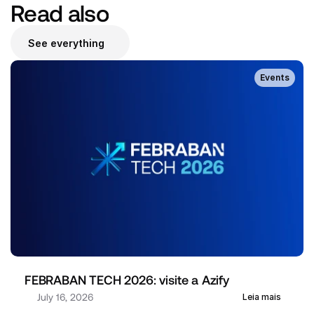
Read also
See everything
Events
FEBRABAN TECH 2026: visite a Azify
July 16, 2026
Leia mais