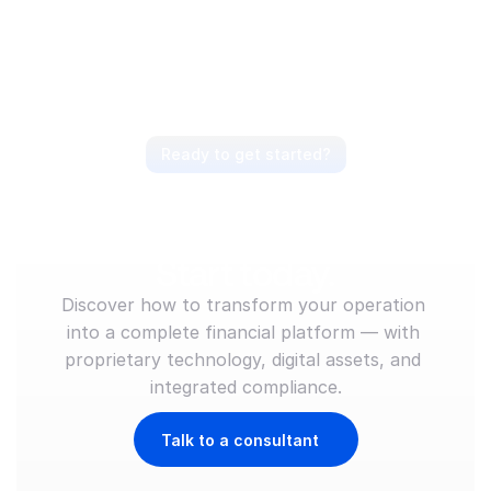
Ready to get started?
Anticipate the market, 
lead the movement. 
Start today.
Discover how to transform your operation 
into a complete financial platform — with 
proprietary technology, digital assets, and 
integrated compliance.
Talk to a consultant