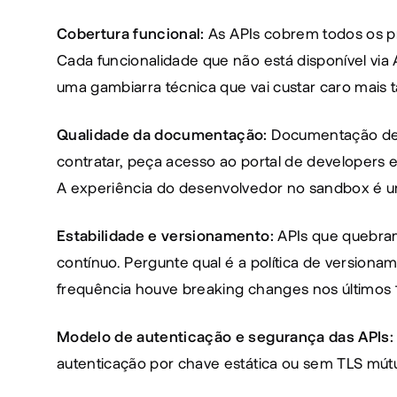
Cobertura funcional:
 As APIs cobrem todos os p
Cada funcionalidade que não está disponível via 
uma gambiarra técnica que vai custar caro mais t
Qualidade da documentação:
 Documentação des
contratar, peça acesso ao portal de developers e
A experiência do desenvolvedor no sandbox é u
Estabilidade e versionamento:
 APIs que quebra
contínuo. Pergunte qual é a política de versiona
frequência houve breaking changes nos últimos
Modelo de autenticação e segurança das APIs:
autenticação por chave estática ou sem TLS mútu