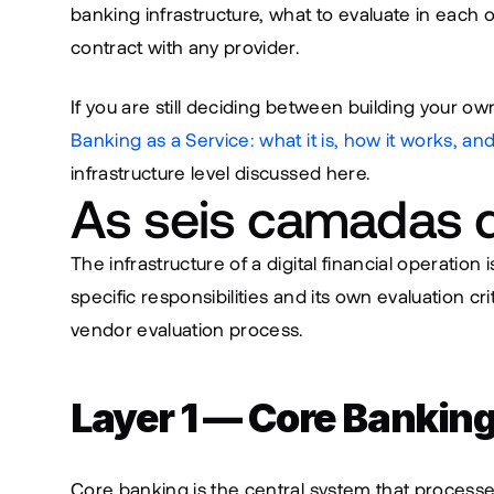
banking infrastructure, what to evaluate in each
contract with any provider.
Banking as a Service: what it is, how it works, and
infrastructure level discussed here.
As seis camadas d
The infrastructure of a digital financial operation 
specific responsibilities and its own evaluation cri
vendor evaluation process.
Layer 1 — Core Banking
Core banking is the central system that processe