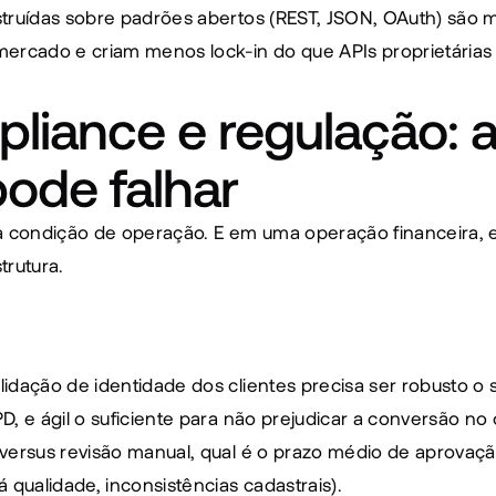
struídas sobre padrões abertos (REST, JSON, OAuth) são ma
mercado e criam menos lock-in do que APIs proprietárias
ance e regulação: a
ode falhar
condição de operação. E em uma operação financeira, el
trutura.
idação de identidade dos clientes precisa ser robusto o s
, e ágil o suficiente para não prejudicar a conversão no 
versus revisão manual, qual é o prazo médio de aprovaç
ualidade, inconsistências cadastrais).