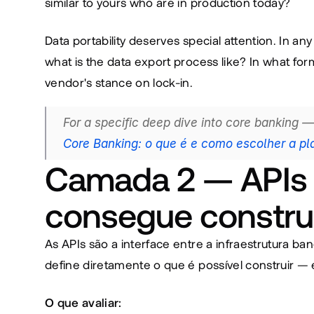
similar to yours who are in production today?
Data portability deserves special attention. In any
what is the data export process like? In what for
vendor's stance on lock-in.
Core Banking: o que é e como escolher a pl
Camada 2 — APIs e
consegue constru
As APIs são a interface entre a infraestrutura ba
define diretamente o que é possível construir — e
O que avaliar: