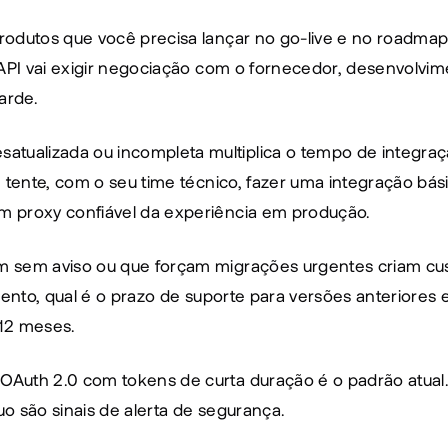
rodutos que você precisa lançar no go-live e no roadmap
API vai exigir negociação com o fornecedor, desenvolvime
arde.
atualizada ou incompleta multiplica o tempo de integraçã
 tente, com o seu time técnico, fazer uma integração bás
m proxy confiável da experiência em produção.
m sem aviso ou que forçam migrações urgentes criam cus
mento, qual é o prazo de suporte para versões anteriores 
 12 meses.
 OAuth 2.0 com tokens de curta duração é o padrão atual.
o são sinais de alerta de segurança.