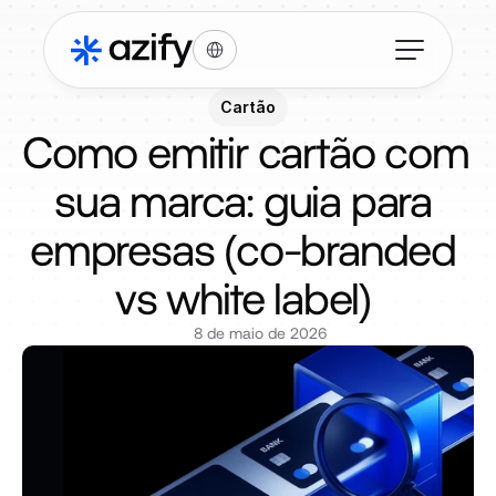
Select Language
Cartão
Como emitir cartão com 
sua marca: guia para 
empresas (co-branded 
vs white label) 
8 de maio de 2026