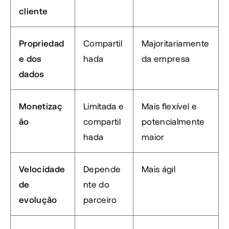
cliente
Propriedad
Compartil
Majoritariamente 
e dos 
hada
da empresa
dados
Monetizaç
Limitada e 
Mais flexível e 
ão
compartil
potencialmente 
hada
maior
Velocidade 
Depende
Mais ágil
de 
nte do 
evolução
parceiro