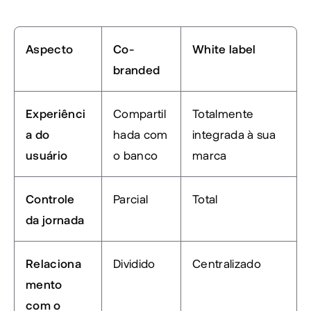
Aspecto
Co-
White label
branded
Experiênci
Compartil
Totalmente 
a do 
hada com 
integrada à sua 
usuário
o banco
marca
Controle 
Parcial
Total
da jornada
Relaciona
Dividido
Centralizado
mento 
com o 