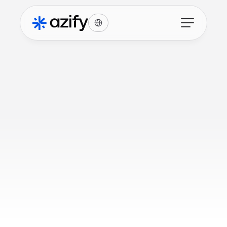
Select Language
Inizia a usare