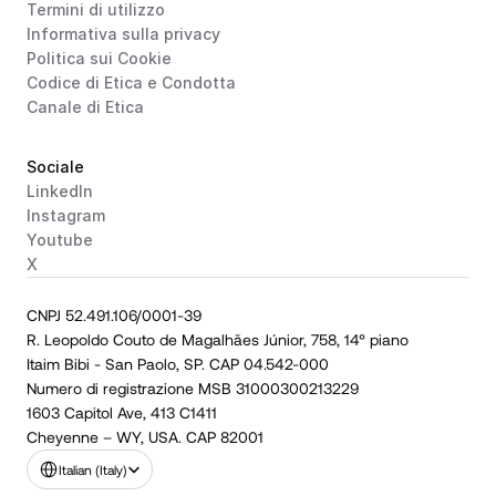
Termini di utilizzo
Informativa sulla privacy
Politica sui Cookie
Codice di Etica e Condotta
Canale di Etica
Sociale
LinkedIn
Instagram
Youtube
X
CNPJ 52.491.106/0001-39
R. Leopoldo Couto de Magalhães Júnior, 758, 14° piano
Itaim Bibi - San Paolo, SP. CAP 04.542-000
Numero di registrazione MSB 31000300213229
1603 Capitol Ave, 413 C1411
Cheyenne – WY, USA. CAP 82001
Select Language
Italian (Italy)