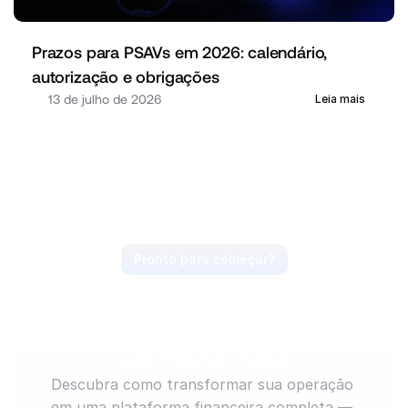
Prazos para PSAVs em 2026: calendário, 
autorização e obrigações
13 de julho de 2026
Leia mais
Pronto para começar?
Antecipe o mercado, 
lidere o movimento. 
Comece hoje
Descubra como transformar sua operação 
em uma plataforma financeira completa — 