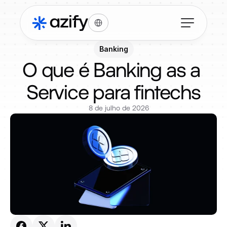
Select Language
Banking
O que é Banking as a 
Service para fintechs
8 de julho de 2026