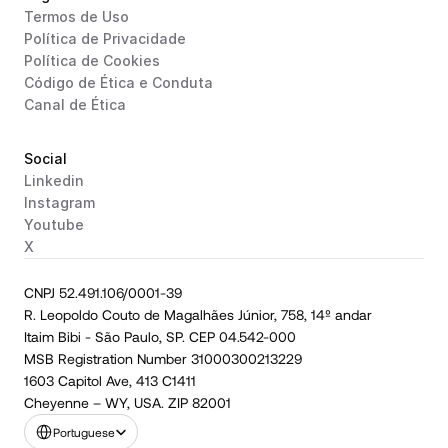
Termos de Uso
Política de Privacidade
Política de Cookies
Código de Ética e Conduta
Canal de Ética
Social
Linkedin
Instagram
Youtube
X
CNPJ 52.491.106/0001-39
R. Leopoldo Couto de Magalhães Júnior, 758, 14º andar
Itaim Bibi - São Paulo, SP. CEP 04.542-000
MSB Registration Number 31000300213229
1603 Capitol Ave, 413 C1411
Cheyenne – WY, USA. ZIP 82001
Select Language
Portuguese