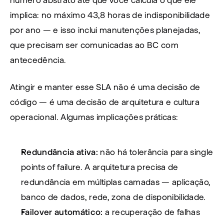
implica: no máximo 43,8 horas de indisponibilidade 
por ano — e isso inclui manutenções planejadas, 
que precisam ser comunicadas ao BC com 
antecedência.
Atingir e manter esse SLA não é uma decisão de 
código — é uma decisão de arquitetura e cultura 
operacional. Algumas implicações práticas:
Redundância ativa:
 não há tolerância para single 
points of failure. A arquitetura precisa de 
redundância em múltiplas camadas — aplicação, 
banco de dados, rede, zona de disponibilidade.
Failover automático:
 a recuperação de falhas 