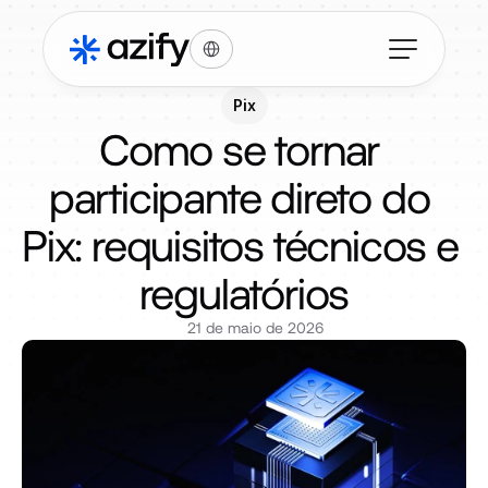
Select Language
Pix
Como se tornar 
participante direto do 
Pix: requisitos técnicos e 
regulatórios
21 de maio de 2026