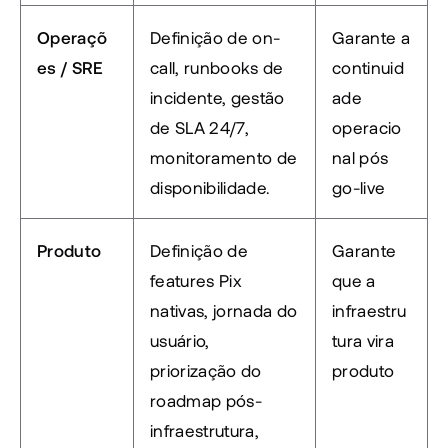
Operaçõ
Definição de on-
Garante a 
es / SRE
call, runbooks de 
continuid
incidente, gestão 
ade 
de SLA 24/7, 
operacio
monitoramento de 
nal pós 
disponibilidade.
go-live
Produto
Definição de 
Garante 
features Pix 
que a 
nativas, jornada do 
infraestru
usuário, 
tura vira 
priorização do 
produto
roadmap pós-
infraestrutura, 