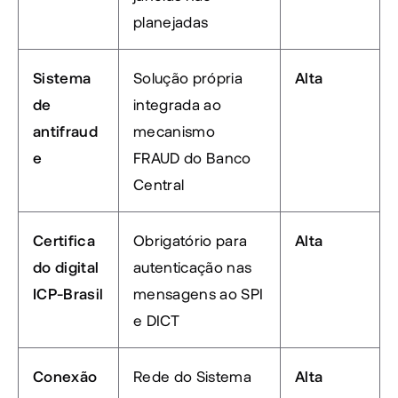
planejadas
Sistema 
Solução própria 
Alta
de 
integrada ao 
antifraud
mecanismo 
e
FRAUD do Banco 
Central
Certifica
Obrigatório para 
Alta
do digital 
autenticação nas 
ICP-Brasil
mensagens ao SPI 
e DICT
Conexão 
Rede do Sistema 
Alta