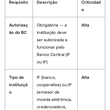
Requisito
Descrição
Criticidad
e
Autorizaç
Obrigatória — a 
Alta
ão do BC
instituição deve 
ser autorizada a 
funcionar pelo 
Banco Central (IF 
ou IP)
Tipo de 
IF (banco, 
Alta
instituiçã
cooperativa) ou IP 
o
(emissor de 
moeda eletrônica, 
credenciadora, 