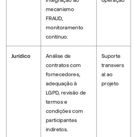
mecanismo 
FRAUD, 
monitoramento 
contínuo.
Jurídico
Análise de 
Suporte 
contratos com 
transvers
fornecedores, 
al ao 
adequação à 
projeto
LGPD, revisão de 
termos e 
condições com 
participantes 
indiretos.