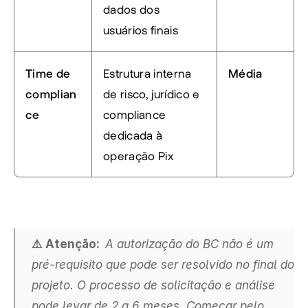
dados dos 
usuários finais
Time de 
Estrutura interna 
Média
complian
de risco, jurídico e 
ce
compliance 
dedicada à 
operação Pix
⚠️ Atenção:  
A autorização do BC não é um 
pré-requisito que pode ser resolvido no final do 
projeto. O processo de solicitação e análise 
pode levar de 2 a 6 meses. Começar pelo 