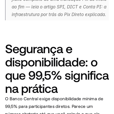
ao fim — leia o artigo SPI, DICT e Conta PI: a 
infraestrutura por trás do Pix Direto explicada.
Segurança e 
disponibilidade: o 
que 99,5% significa 
na prática
O Banco Central exige disponibilidade mínima de 
99,5% para participantes diretos. Parece um 
número abstrato até que você calcula o que ele 